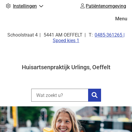
Instellingen
Patiëntenomgeving
Hoofdm
Menu
Tel:
Schoolstraat
4
5441 AM
OEFFELT
0485-361265 |
Spoed kies 1
Huisartsenpraktijk Urlings, Oeffelt
Zoeken